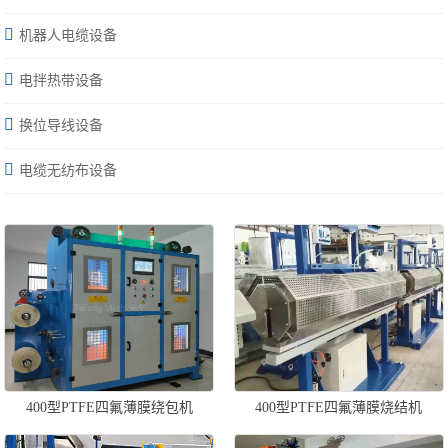
机器人电缆设备
电拌热带设备
换位导线设备
电缆无纺布设备
400型PTFE四氟薄膜绕包机
400型PTFE四氟薄膜烧结机